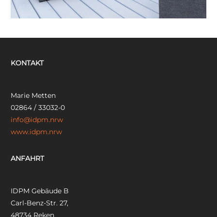
KONTAKT
Marie Metten
02864 / 33032-0
info@idpm.nrw
www.idpm.nrw
ANFAHRT
IDPM Gebäude B
Carl-Benz-Str. 27,
48734 Reken