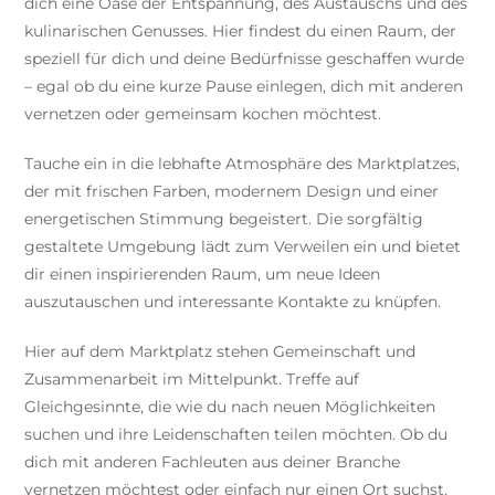
dich eine Oase der Entspannung, des Austauschs und des
kulinarischen Genusses. Hier findest du einen Raum, der
speziell für dich und deine Bedürfnisse geschaffen wurde
– egal ob du eine kurze Pause einlegen, dich mit anderen
vernetzen oder gemeinsam kochen möchtest.
Tauche ein in die lebhafte Atmosphäre des Marktplatzes,
der mit frischen Farben, modernem Design und einer
energetischen Stimmung begeistert. Die sorgfältig
gestaltete Umgebung lädt zum Verweilen ein und bietet
dir einen inspirierenden Raum, um neue Ideen
auszutauschen und interessante Kontakte zu knüpfen.
Hier auf dem Marktplatz stehen Gemeinschaft und
Zusammenarbeit im Mittelpunkt. Treffe auf
Gleichgesinnte, die wie du nach neuen Möglichkeiten
suchen und ihre Leidenschaften teilen möchten. Ob du
dich mit anderen Fachleuten aus deiner Branche
vernetzen möchtest oder einfach nur einen Ort suchst,