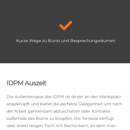
Kurze Wege zu Büros und Besprechungsräumen
IDPM Auszeit
Die Außenterrasse des IDPM ist direkt an den Marktplatz
angeknüpft und bietet die perfekte Gelegenheit um nach
der Arbeit gemeinsam abzuschalten oder Kontakte
außerhalb des Büros zu knüpfen. Die Terrasse verfügt
über einen langen Tisch mit Barhockern, an dem man