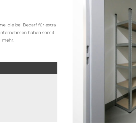
e, die bei Bedarf für extra
Unternehmen haben somit
s mehr.
g