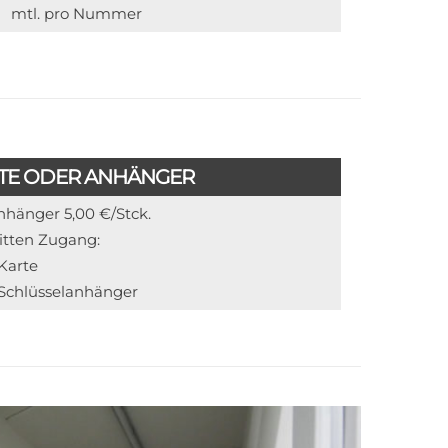
mtl. pro Nummer
TE ODER ANHÄNGER
anhänger 5,00 €/Stck.
itten Zugang:
 Karte
 Schlüsselanhänger