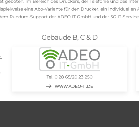
eboten. Im Bereich des Druckers, der Telefonie und des Interne
spielweise eine Abo-Variante für den Drucker, ein individuelle
on dem Rundum-Support der ADEO IT GmbH und der 5G IT-Servic
Gebäude B, C & D
,
e
Tel. 0 28 65/20 23 250
WWW.ADEO-IT.DE