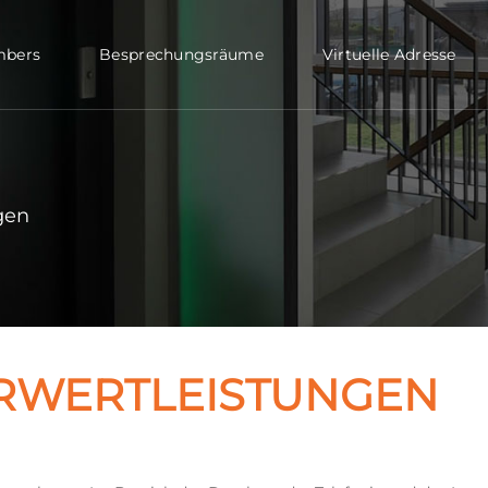
bers
Besprechungsräume
Virtuelle Adresse
gen
RWERTLEISTUNGEN