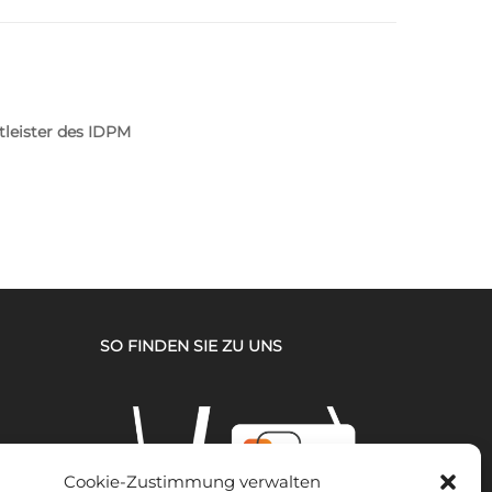
leister des IDPM
SO FINDEN SIE ZU UNS
Cookie-Zustimmung verwalten