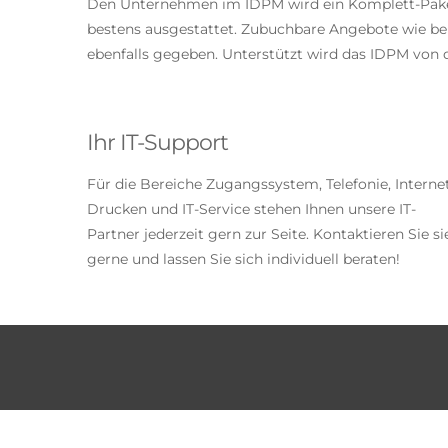
Den Unternehmen im IDPM wird ein Komplett-Paket g
bestens ausgestattet. Zubuchbare Angebote wie bei
ebenfalls gegeben. Unterstützt wird das IDPM v
Ihr IT-Support
Für die Bereiche Zugangssystem, Telefonie, Internet
Drucken und IT-Service stehen Ihnen unsere IT-
Partner jederzeit gern zur Seite. Kontaktieren Sie si
gerne und lassen Sie sich individuell beraten!