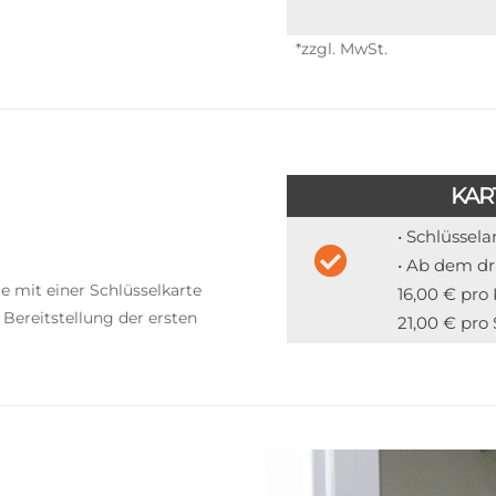
*zzgl. MwSt.
KAR
• Schlüssel
• Ab dem dr
 mit einer Schlüsselkarte
16,00 € pro
 Bereitstellung der ersten
21,00 € pro