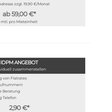
Adresse zzgl. 19,90 €/Monat
ab 59,00 €*
mtl. pro Mieteinheit
IDPM ANGEBOT
viduell zusammenstellen
 von Flatrates
 Rufnummern
le Beratung
g Telefon
2,90 €*