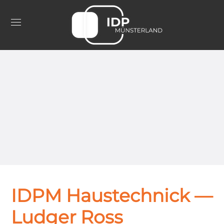
IDPM Haustechnick —
Ludger Ross