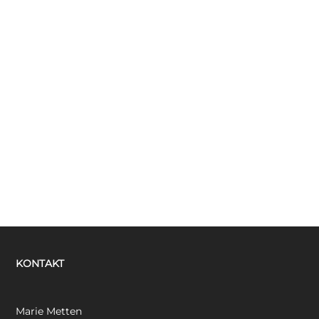
KONTAKT
Marie Metten